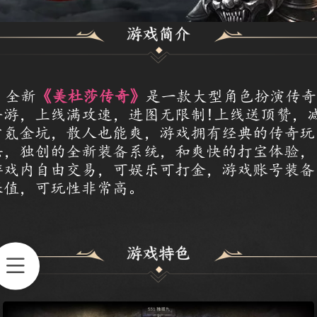
全新
《美杜莎传奇》
是一款大型角色扮演传奇
手游，上线满攻速，进图无限制!上线送顶赞，
少氪金坑，散人也能爽，游戏拥有经典的传奇玩
法，独创的全新装备系统，和爽快的打宝体验，
游戏内自由交易，可娱乐可打金，游戏账号装备
保值，可玩性非常高。