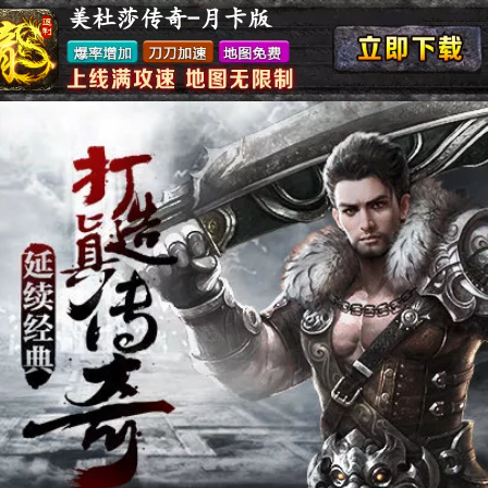
美杜莎传奇-月卡版